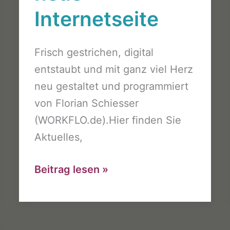
Internetseite
Frisch gestrichen, digital
entstaubt und mit ganz viel Herz
neu gestaltet und programmiert
von Florian Schiesser
(WORKFLO.de).Hier finden Sie
Aktuelles,
Wir
Beitrag lesen »
haben
eine
neue